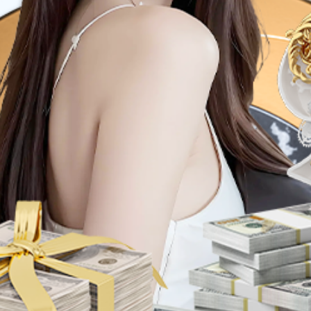
调取
会在线登录官网服务中您的数据安全，包括但不限于：
知