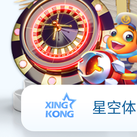
我们不会面向 14 周岁以下用
八、隐私政策的更新
当本政策有重大调整时，我们将
九、联系我们
如有任何隐私相关的问题，请发送邮件至：
利用华体会在线登录官