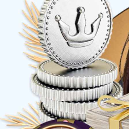
法律法规要求或监管部门依法
五、信息保护措施
平台采用多重防护机制确保华体
HTTPS 加密传输
权限分级与访问控制
系统审计与异常行为识别
六、用户权利
您拥有以下数据权利：
访问、更正、删除个人信息
申请注销账户或停止使用服务
关闭授权功能如位置服务或通
七、未成年人保护