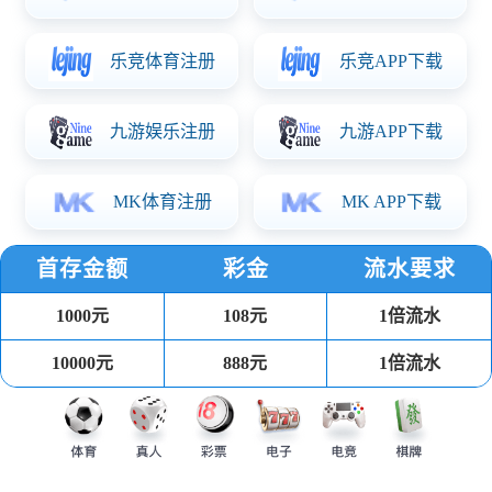
了本地化技术与客服团队，确保每位用户都能获得便捷、可
靠的服务体验。
截至目前，华体会在线登录官网 已拥有超
100 万+
注册用
户，服务网络覆盖十余国家与地区，日均访问量持续增长，
深受广大体育爱好者喜爱。
我们将继续秉持“
技术创新、用户至上、安全高效
”的理念，
持续优化产品架构与内容体验，致力于成为全球领先的华体
会在线登录官网平台。