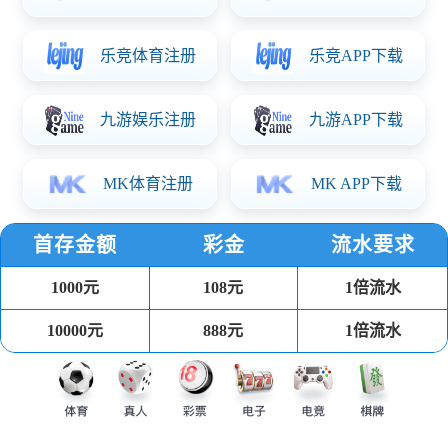
首页
体育资讯
正文
北京时间4月30日，NBA洛杉矶湖人队正式宣布解雇主教练
达尔文·哈姆，这一决定在篮球界掀起波澜。尽管勒布朗·詹姆
斯在赛季末多次公开表态支持哈姆留任，但湖人管理层在经
历了一个令人失望的季后赛首轮出局后，最终选择拒绝与这
位超级巨星深入沟通，以强硬手段结束了哈姆为期两年的执
教生涯。这一事件不仅暴露了球队内部的权力博弈，也让外
界对湖人未来的建队方向产生诸多猜测。