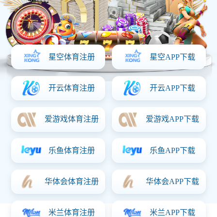
下载APP
NBA湖人队解雇主教练哈姆，詹姆斯表
态支持却遭管理层拒绝沟通
2026-06-08 15:02
阅读 73 次